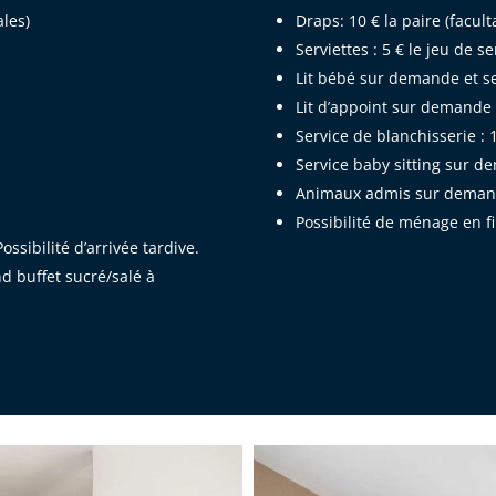
ales)
Draps: 10 € la paire (faculta
Serviettes : 5 € le jeu de s
Lit bébé sur demande et se
Lit d’appoint sur demande 3
Service de blanchisserie : 
Service baby sitting sur 
Animaux admis sur dema
Possibilité de ménage en fi
sibilité d’arrivée tardive.
d buffet sucré/salé à