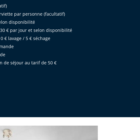
tif)
erviette par personne (facultatif)
lon disponibilité
0 € par jour et selon disponibilité
10 € lavage / 5 € séchage
demande
nde
n de séjour au tarif de 50 €