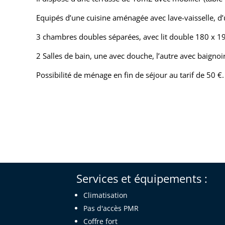
Equipés d’une cuisine aménagée avec lave-vaisselle, d’
3 chambres doubles séparées, avec lit double 180 x 190
2 Salles de bain, une avec douche, l’autre avec baignoi
Possibilité de ménage en fin de séjour au tarif de 50 €.
Services et équipements :
Climatisation
Pas d'accès PMR
Coffre fort