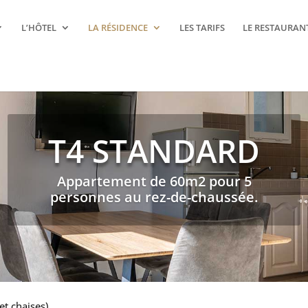
L’HÔTEL
LA RÉSIDENCE
LES TARIFS
LE RESTAURAN
T4 STANDARD
Appartement de 60m2 pour 5
personnes au rez-de-chaussée.
et chaises).