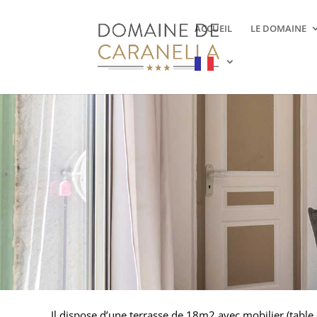
ACCUEIL
LE DOMAINE
Il dispose d’une terrasse de 18m2 avec mobilier (table 