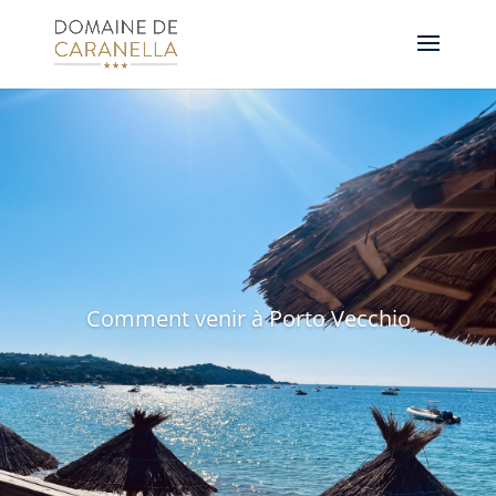
Comment venir à Porto Vecchio