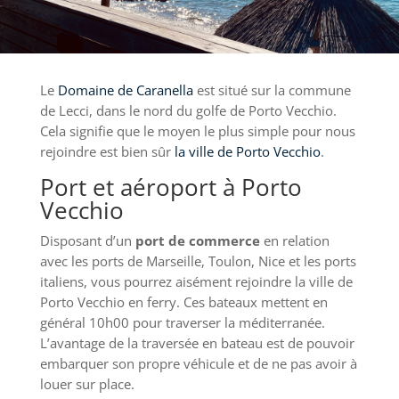
Le
Domaine de Caranella
est situé sur la commune
de Lecci, dans le nord du golfe de Porto Vecchio.
Cela signifie que le moyen le plus simple pour nous
rejoindre est bien sûr
la ville de Porto Vecchio
.
Port et aéroport à Porto
Vecchio
Disposant d’un
port de commerce
en relation
avec les ports de Marseille, Toulon, Nice et les ports
italiens, vous pourrez aisément rejoindre la ville de
Porto Vecchio en ferry. Ces bateaux mettent en
général 10h00 pour traverser la méditerranée.
L’avantage de la traversée en bateau est de pouvoir
embarquer son propre véhicule et de ne pas avoir à
louer sur place.