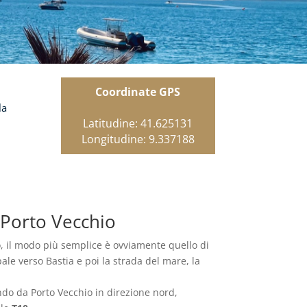
Coordinate GPS
la
Latitudine: 41.625131
Longitudine: 9.337188
Porto Vecchio
 il modo più semplice è ovviamente quello di
pale verso Bastia e poi la strada del mare, la
ndo da Porto Vecchio in direzione nord,