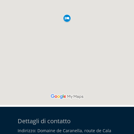
Dettagli di contatto
Indirizzo: Domaine de Caranella, route de Cala