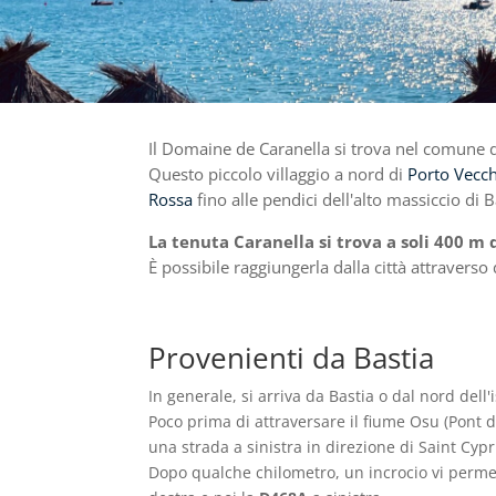
Il Domaine de Caranella si trova nel comune 
Questo piccolo villaggio a nord di
Porto Vecc
Rossa
fino alle pendici dell'alto massiccio di B
La tenuta Caranella si trova a soli 400 m d
È possibile raggiungerla dalla città attraverso 
Provenienti da Bastia
In generale, si arriva da Bastia o dal nord dell'
Poco prima di attraversare il fiume Osu (Pont d
una strada a sinistra in direzione di Saint Cyp
Dopo qualche chilometro, un incrocio vi perme