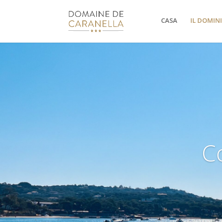
CASA
IL DOMIN
C