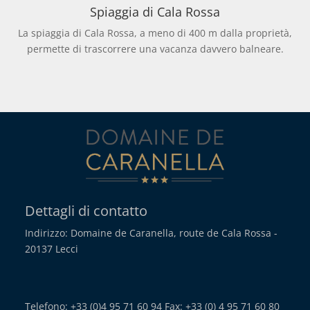
Spiaggia di Cala Rossa
La spiaggia di Cala Rossa, a meno di 400 m dalla proprietà,
permette di trascorrere una vacanza davvero balneare.
Dettagli di contatto
Indirizzo: Domaine de Caranella, route de Cala Rossa -
20137 Lecci
Telefono: +33 (0)4 95 71 60 94 Fax: +33 (0) 4 95 71 60 80