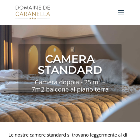
CAMERA
STANDARD
Camera doppia - 25 m² +
7m2 balcone al piano terra
Le nostre camere standard si trovano leggermente al di