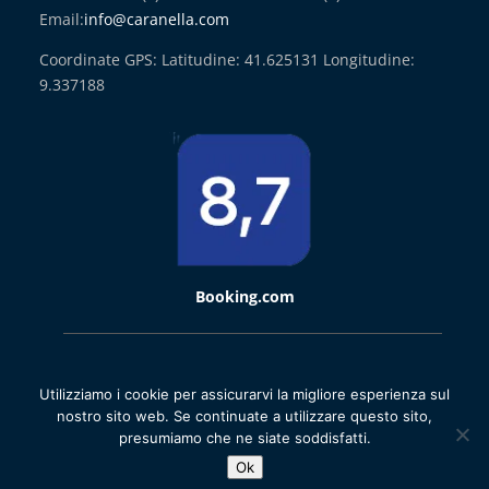
Email:
info@caranella.com
Coordinate GPS: Latitudine: 41.625131 Longitudine:
9.337188
Booking.com
2021 © Domaine de Caranella | Creato da
La Boite A Truc
Utilizziamo i cookie per assicurarvi la migliore esperienza sul
nostro sito web. Se continuate a utilizzare questo sito,
Mappa del sito
presumiamo che ne siate soddisfatti.
Ok