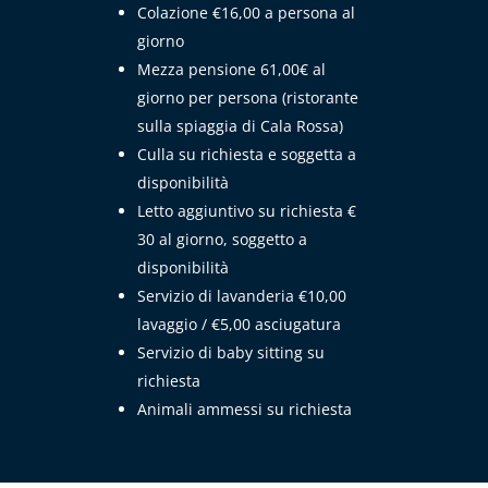
Colazione €16,00 a persona al
giorno
Mezza pensione 61,00€ al
giorno per persona (ristorante
sulla spiaggia di Cala Rossa)
Culla su richiesta e soggetta a
disponibilità
Letto aggiuntivo su richiesta €
30 al giorno, soggetto a
disponibilità
Servizio di lavanderia €10,00
lavaggio / €5,00 asciugatura
Servizio di baby sitting su
richiesta
Animali ammessi su richiesta